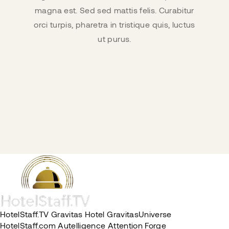
magna est. Sed sed mattis felis. Curabitur
orci turpis, pharetra in tristique quis, luctus
ut purus.
HotelStaff.TV
Gravitas Hotel
GravitasUniverse
HotelStaff.com
Autelligence
Attention Forge