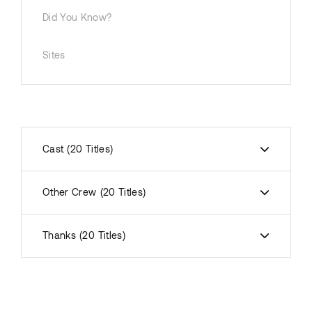
Did You Know?
Sites
Cast
20 Titles
Other Crew
20 Titles
Thanks
20 Titles