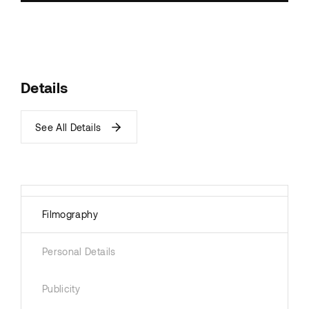
Details
See All Details
Filmography
Personal Details
Publicity