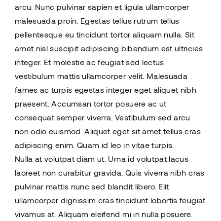
arcu. Nunc pulvinar sapien et ligula ullamcorper
malesuada proin. Egestas tellus rutrum tellus
pellentesque eu tincidunt tortor aliquam nulla. Sit
amet nisl suscipit adipiscing bibendum est ultricies
integer. Et molestie ac feugiat sed lectus
vestibulum mattis ullamcorper velit. Malesuada
fames ac turpis egestas integer eget aliquet nibh
praesent. Accumsan tortor posuere ac ut
consequat semper viverra. Vestibulum sed arcu
non odio euismod. Aliquet eget sit amet tellus cras
adipiscing enim. Quam id leo in vitae turpis.
Nulla at volutpat diam ut. Urna id volutpat lacus
laoreet non curabitur gravida. Quis viverra nibh cras
pulvinar mattis nunc sed blandit libero. Elit
ullamcorper dignissim cras tincidunt lobortis feugiat
vivamus at. Aliquam eleifend mi in nulla posuere.