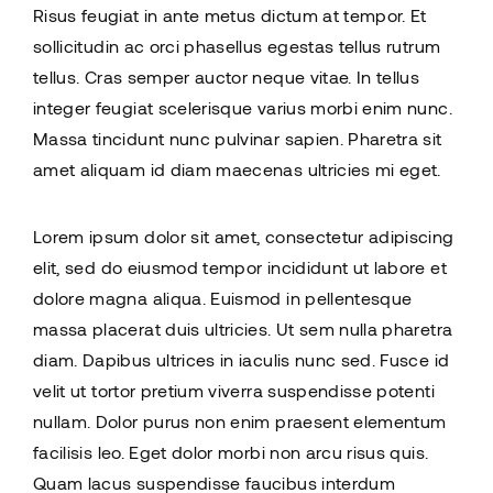
Risus feugiat in ante metus dictum at tempor. Et
sollicitudin ac orci phasellus egestas tellus rutrum
tellus. Cras semper auctor neque vitae. In tellus
integer feugiat scelerisque varius morbi enim nunc.
Massa tincidunt nunc pulvinar sapien. Pharetra sit
amet aliquam id diam maecenas ultricies mi eget.
Lorem ipsum dolor sit amet, consectetur adipiscing
elit, sed do eiusmod tempor incididunt ut labore et
dolore magna aliqua. Euismod in pellentesque
massa placerat duis ultricies. Ut sem nulla pharetra
diam. Dapibus ultrices in iaculis nunc sed. Fusce id
velit ut tortor pretium viverra suspendisse potenti
nullam. Dolor purus non enim praesent elementum
facilisis leo. Eget dolor morbi non arcu risus quis.
Quam lacus suspendisse faucibus interdum