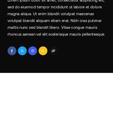
Lorem ipsum dolor sit amet, consectetur adipiscing elit,
sed do eiusmod tempor incididunt ut labore et dolore
magna aliqua. Ut enim blandit volutpat maecenas
volutpat blandit aliquam etiam erat. Nibh cras pulvinar
mattis nunc sed blandit libero. Vitae congue mauris
rhoncus aenean vel elit scelerisque mauris pellentesque.