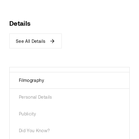
Details
See All Details
Filmography
Personal Details
Publicity
Did You Know?