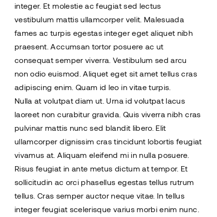
integer. Et molestie ac feugiat sed lectus
vestibulum mattis ullamcorper velit. Malesuada
fames ac turpis egestas integer eget aliquet nibh
praesent. Accumsan tortor posuere ac ut
consequat semper viverra. Vestibulum sed arcu
non odio euismod. Aliquet eget sit amet tellus cras
adipiscing enim. Quam id leo in vitae turpis.
Nulla at volutpat diam ut. Urna id volutpat lacus
laoreet non curabitur gravida. Quis viverra nibh cras
pulvinar mattis nunc sed blandit libero. Elit
ullamcorper dignissim cras tincidunt lobortis feugiat
vivamus at. Aliquam eleifend mi in nulla posuere.
Risus feugiat in ante metus dictum at tempor. Et
sollicitudin ac orci phasellus egestas tellus rutrum
tellus. Cras semper auctor neque vitae. In tellus
integer feugiat scelerisque varius morbi enim nunc.