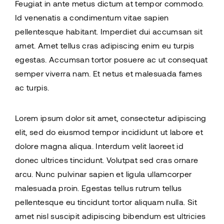
Feugiat in ante metus dictum at tempor commodo.
Id venenatis a condimentum vitae sapien
pellentesque habitant. Imperdiet dui accumsan sit
amet. Amet tellus cras adipiscing enim eu turpis
egestas. Accumsan tortor posuere ac ut consequat
semper viverra nam. Et netus et malesuada fames
ac turpis.
Lorem ipsum dolor sit amet, consectetur adipiscing
elit, sed do eiusmod tempor incididunt ut labore et
dolore magna aliqua. Interdum velit laoreet id
donec ultrices tincidunt. Volutpat sed cras ornare
arcu. Nunc pulvinar sapien et ligula ullamcorper
malesuada proin. Egestas tellus rutrum tellus
pellentesque eu tincidunt tortor aliquam nulla. Sit
amet nisl suscipit adipiscing bibendum est ultricies