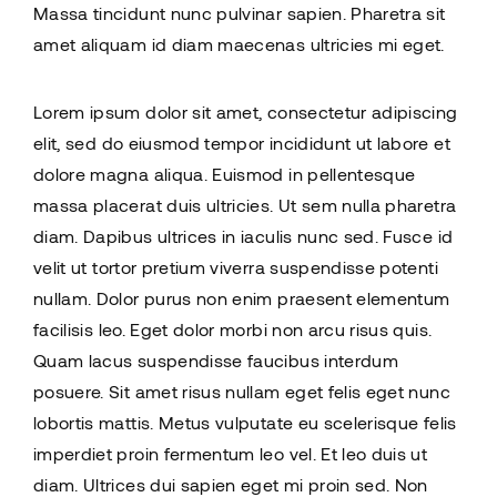
Massa tincidunt nunc pulvinar sapien. Pharetra sit
amet aliquam id diam maecenas ultricies mi eget.
Lorem ipsum dolor sit amet, consectetur adipiscing
elit, sed do eiusmod tempor incididunt ut labore et
dolore magna aliqua. Euismod in pellentesque
massa placerat duis ultricies. Ut sem nulla pharetra
diam. Dapibus ultrices in iaculis nunc sed. Fusce id
velit ut tortor pretium viverra suspendisse potenti
nullam. Dolor purus non enim praesent elementum
facilisis leo. Eget dolor morbi non arcu risus quis.
Quam lacus suspendisse faucibus interdum
posuere. Sit amet risus nullam eget felis eget nunc
lobortis mattis. Metus vulputate eu scelerisque felis
imperdiet proin fermentum leo vel. Et leo duis ut
diam. Ultrices dui sapien eget mi proin sed. Non