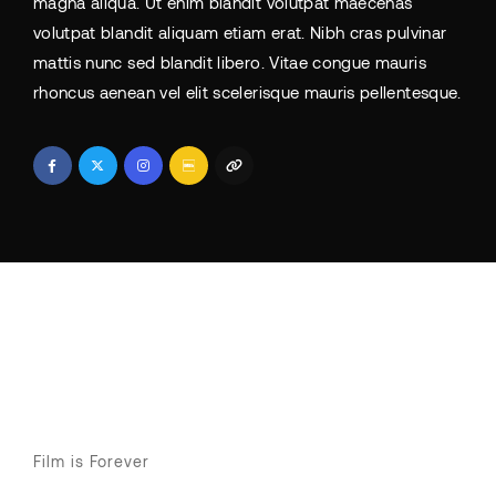
magna aliqua. Ut enim blandit volutpat maecenas
volutpat blandit aliquam etiam erat. Nibh cras pulvinar
mattis nunc sed blandit libero. Vitae congue mauris
rhoncus aenean vel elit scelerisque mauris pellentesque.
Film is Forever