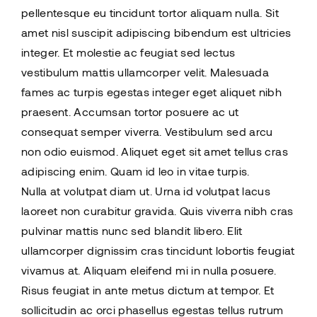
pellentesque eu tincidunt tortor aliquam nulla. Sit
amet nisl suscipit adipiscing bibendum est ultricies
integer. Et molestie ac feugiat sed lectus
vestibulum mattis ullamcorper velit. Malesuada
fames ac turpis egestas integer eget aliquet nibh
praesent. Accumsan tortor posuere ac ut
consequat semper viverra. Vestibulum sed arcu
non odio euismod. Aliquet eget sit amet tellus cras
adipiscing enim. Quam id leo in vitae turpis.
Nulla at volutpat diam ut. Urna id volutpat lacus
laoreet non curabitur gravida. Quis viverra nibh cras
pulvinar mattis nunc sed blandit libero. Elit
ullamcorper dignissim cras tincidunt lobortis feugiat
vivamus at. Aliquam eleifend mi in nulla posuere.
Risus feugiat in ante metus dictum at tempor. Et
sollicitudin ac orci phasellus egestas tellus rutrum