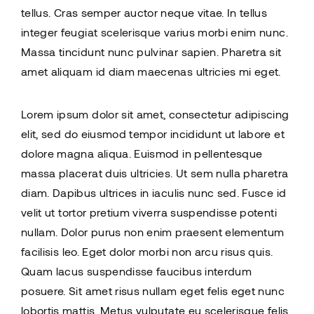
tellus. Cras semper auctor neque vitae. In tellus
integer feugiat scelerisque varius morbi enim nunc.
Massa tincidunt nunc pulvinar sapien. Pharetra sit
amet aliquam id diam maecenas ultricies mi eget.
Lorem ipsum dolor sit amet, consectetur adipiscing
elit, sed do eiusmod tempor incididunt ut labore et
dolore magna aliqua. Euismod in pellentesque
massa placerat duis ultricies. Ut sem nulla pharetra
diam. Dapibus ultrices in iaculis nunc sed. Fusce id
velit ut tortor pretium viverra suspendisse potenti
nullam. Dolor purus non enim praesent elementum
facilisis leo. Eget dolor morbi non arcu risus quis.
Quam lacus suspendisse faucibus interdum
posuere. Sit amet risus nullam eget felis eget nunc
lobortis mattis. Metus vulputate eu scelerisque felis