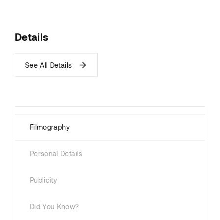
Details
See All Details
Filmography
Personal Details
Publicity
Did You Know?