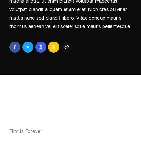
magna aliqua. Ut enim blandit volutpat maecenas
volutpat blandit aliquam etiam erat. Nibh cras pulvinar
mattis nunc sed blandit libero. Vitae congue mauris
rhoncus aenean vel elit scelerisque mauris pellentesque.
Film is Forever