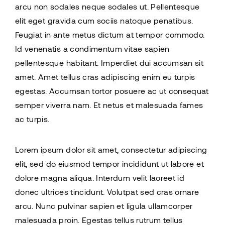
arcu non sodales neque sodales ut. Pellentesque
elit eget gravida cum sociis natoque penatibus.
Feugiat in ante metus dictum at tempor commodo.
Id venenatis a condimentum vitae sapien
pellentesque habitant. Imperdiet dui accumsan sit
amet. Amet tellus cras adipiscing enim eu turpis
egestas. Accumsan tortor posuere ac ut consequat
semper viverra nam. Et netus et malesuada fames
ac turpis.
Lorem ipsum dolor sit amet, consectetur adipiscing
elit, sed do eiusmod tempor incididunt ut labore et
dolore magna aliqua. Interdum velit laoreet id
donec ultrices tincidunt. Volutpat sed cras ornare
arcu. Nunc pulvinar sapien et ligula ullamcorper
malesuada proin. Egestas tellus rutrum tellus