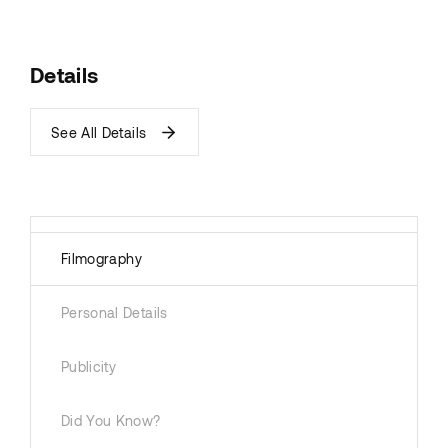
Details
See All Details
Filmography
Personal Details
Publicity
Did You Know?