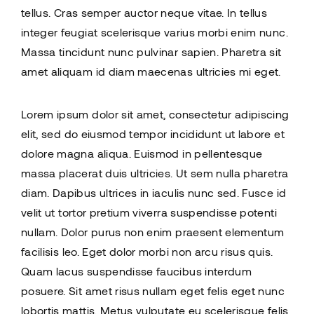
tellus. Cras semper auctor neque vitae. In tellus
integer feugiat scelerisque varius morbi enim nunc.
Massa tincidunt nunc pulvinar sapien. Pharetra sit
amet aliquam id diam maecenas ultricies mi eget.
Lorem ipsum dolor sit amet, consectetur adipiscing
elit, sed do eiusmod tempor incididunt ut labore et
dolore magna aliqua. Euismod in pellentesque
massa placerat duis ultricies. Ut sem nulla pharetra
diam. Dapibus ultrices in iaculis nunc sed. Fusce id
velit ut tortor pretium viverra suspendisse potenti
nullam. Dolor purus non enim praesent elementum
facilisis leo. Eget dolor morbi non arcu risus quis.
Quam lacus suspendisse faucibus interdum
posuere. Sit amet risus nullam eget felis eget nunc
lobortis mattis. Metus vulputate eu scelerisque felis