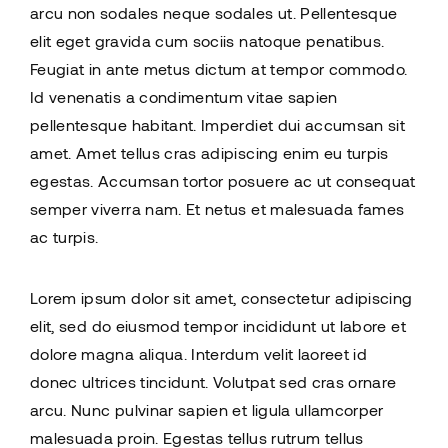
arcu non sodales neque sodales ut. Pellentesque
elit eget gravida cum sociis natoque penatibus.
Feugiat in ante metus dictum at tempor commodo.
Id venenatis a condimentum vitae sapien
pellentesque habitant. Imperdiet dui accumsan sit
amet. Amet tellus cras adipiscing enim eu turpis
egestas. Accumsan tortor posuere ac ut consequat
semper viverra nam. Et netus et malesuada fames
ac turpis.
Lorem ipsum dolor sit amet, consectetur adipiscing
elit, sed do eiusmod tempor incididunt ut labore et
dolore magna aliqua. Interdum velit laoreet id
donec ultrices tincidunt. Volutpat sed cras ornare
arcu. Nunc pulvinar sapien et ligula ullamcorper
malesuada proin. Egestas tellus rutrum tellus