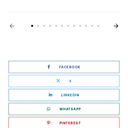
FACEBOOK
X
LINKEDIN
WHATSAPP
PINTEREST