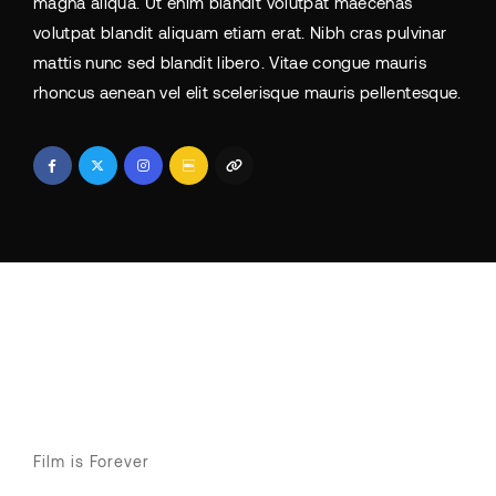
magna aliqua. Ut enim blandit volutpat maecenas
volutpat blandit aliquam etiam erat. Nibh cras pulvinar
mattis nunc sed blandit libero. Vitae congue mauris
rhoncus aenean vel elit scelerisque mauris pellentesque.
Film is Forever