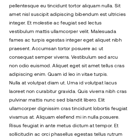
pellentesque eu tincidunt tortor aliquam nulla. Sit
amet nisl suscipit adipiscing bibendum est ultricies
integer. Et molestie ac feugiat sed lectus
vestibulum mattis ullamcorper velit. Malesuada
fames ac turpis egestas integer eget aliquet nibh
praesent. Accumsan tortor posuere ac ut
consequat semper viverra. Vestibulum sed arcu
non odio euismod. Aliquet eget sit amet tellus cras
adipiscing enim. Quam id leo in vitae turpis.
Nulla at volutpat diam ut. Urna id volutpat lacus
laoreet non curabitur gravida. Quis viverra nibh cras
pulvinar mattis nunc sed blandit libero. Elit
ullamcorper dignissim cras tincidunt lobortis feugiat
vivamus at. Aliquam eleifend mi in nulla posuere.
Risus feugiat in ante metus dictum at tempor. Et
sollicitudin ac orci phasellus egestas tellus rutrum